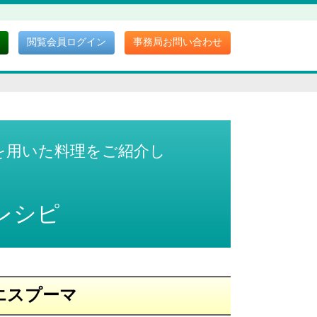
閲覧会員ログイン
事務局お問い合わせ
を用いた料理をご紹介し
レシピ
エスプーマ