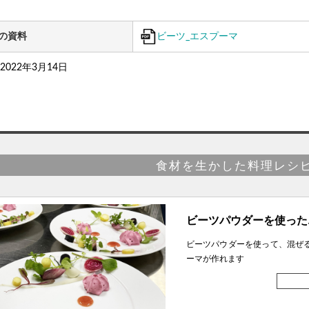
ビーツ_エスプーマ
の資料
022年3月14日
食材を生かした料理レシ
ビーツパウダーを使った
ビーツパウダーを使って、混ぜ
ーマが作れます