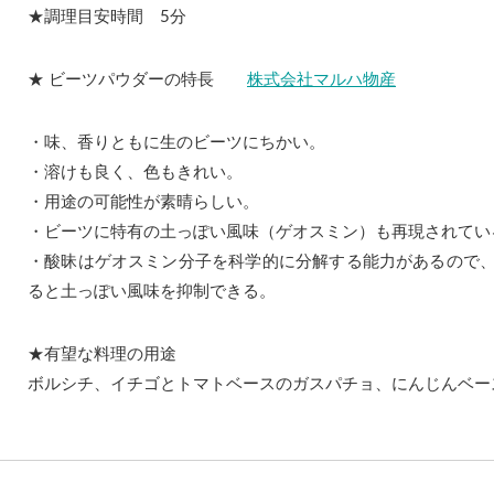
★調理目安時間 5分
★ ビーツパウダーの特長
株式会社マルハ物産
・味、香りともに生のビーツにちかい。
・溶けも良く、色もきれい。
・用途の可能性が素晴らしい。
・ビーツに特有の土っぽい風味（ゲオスミン）も再現されてい
・酸昧はゲオスミン分子を科学的に分解する能力があるので
ると土っぽい風味を抑制できる。
★有望な料理の用途
ボルシチ、イチゴとトマトベースのガスパチョ、にんじんベー