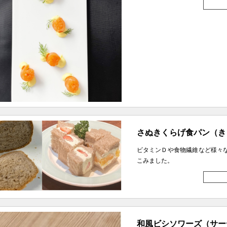
さぬきくらげ食パン（き
ビタミンＤや食物繊維など様々
こみました。
和風ビシソワーズ（サー