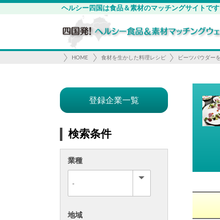
ヘルシー四国は食品＆素材のマッチングサイトです
HOME
食材を生かした料理レシピ
ビーツパウダー
登録企業一覧
検索条件
業種
地域