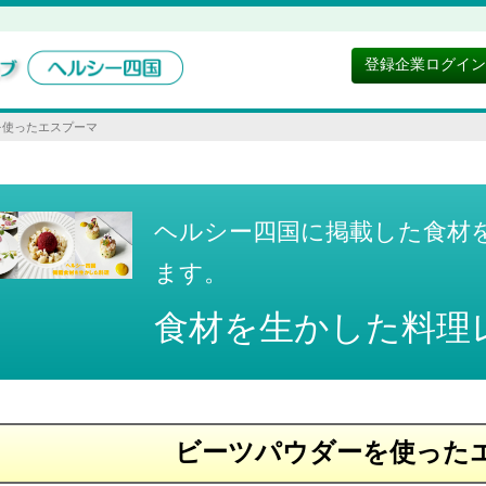
登録企業ログイン
を使ったエスプーマ
ヘルシー四国に掲載した食材
ます。
食材を生かした料理
ビーツパウダーを使った