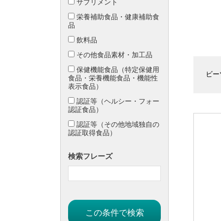
サプリメント
栄養補助食品・健康補助食
品
飲料品
その他食品素材・加工品
保健機能食品（特定保健用
ビー
食品・栄養機能食品・機能性
表示食品）
認証等（ヘルシー・フォー
認証食品）
認証等（その他地域独自の
認証取得食品）
検索フレーズ