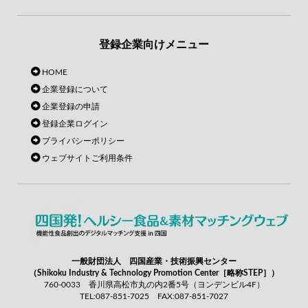
登録企業向けメニュー
HOME
企業登録について
企業登録の申請
登録企業ログイン
プライバシーポリシー
ウェブサイトご利用条件
一般財団法人 四国産業・技術振興センター
（Shikoku Industry & Technology Promotion Center［略称STEP］）
760-0033 香川県高松市丸の内2番5号（ヨンデンビル4F）
TEL:087-851-7025 FAX:087-851-7027