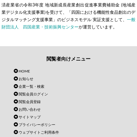
済産業省の令和3年度 地域新成長産業創出促進事業費補助金 (地域産
業デジタル化支援事業)を受けて、「四国における機能性食品創出のデ
ジタルマッチング支援事業」のビジネスモデル 実証支援として、
一般
財団法人 四国産業・技術振興センター
が運営しています。
閲覧者向けメニュー
HOME
お知らせ
企業一覧・検索
閲覧会員ログイン
閲覧会員登録
お問い合わせ
サイトマップ
プライバシーポリシー
ウェブサイトご利用条件