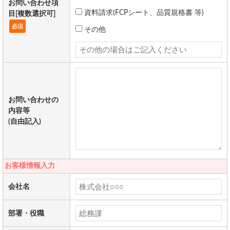
お問い合わせ項
資料請求(FCPシート、品質規格書 等)
目[複数選択可]
必須
その他
お問い合わせの
内容等
(自由記入)
お客様情報入力
会社名
部署・役職