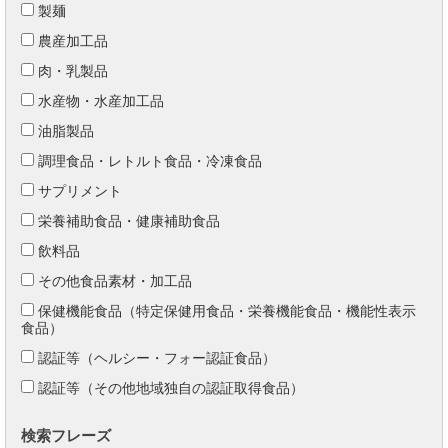
製麺
農産加工品
肉・乳製品
水産物・水産加工品
油脂製品
調理食品・レトルト食品・冷凍食品
サプリメント
栄養補助食品・健康補助食品
飲料品
その他食品素材・加工品
保健機能食品（特定保健用食品・栄養機能食品・機能性表示
食品）
認証等（ヘルシー・フォー認証食品）
認証等（その他地域独自の認証取得食品）
検索フレーズ