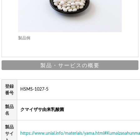
製品例
製品・サービスの概要
登録
HSMS-1027-5
番号
製品
クマイザサ由来乳酸菌
名
製品
https://www.unial.info/materials/yama.html#Kumaizasahunm
サイ