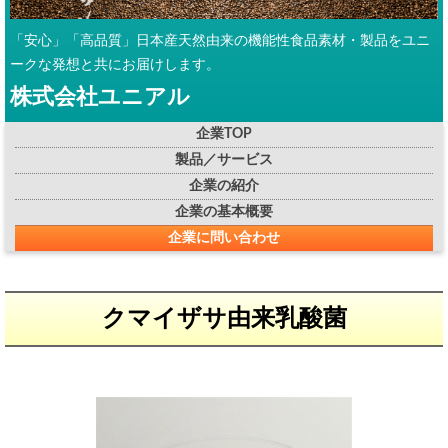
「安心」「高品質」日本産天然由来の機能性食品素材・製品をユニ
ークな発想と共にお届けします。
株式会社ユニアル
企業TOP
製品／サービス
企業の紹介
企業の基本概要
企業に問い合わせ
クマイザサ由来乳酸菌