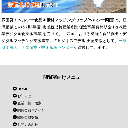
四国発！ヘルシー食品＆素材マッチングウェブ[ヘルシー四国]
は、経
済産業省の令和3年度 地域新成長産業創出促進事業費補助金 (地域産
業デジタル化支援事業)を受けて、「四国における機能性食品創出のデ
ジタルマッチング支援事業」のビジネスモデル 実証支援として、
一般
財団法人 四国産業・技術振興センター
が運営しています。
閲覧者向けメニュー
HOME
お知らせ
企業一覧・検索
閲覧会員ログイン
閲覧会員登録
お問い合わせ