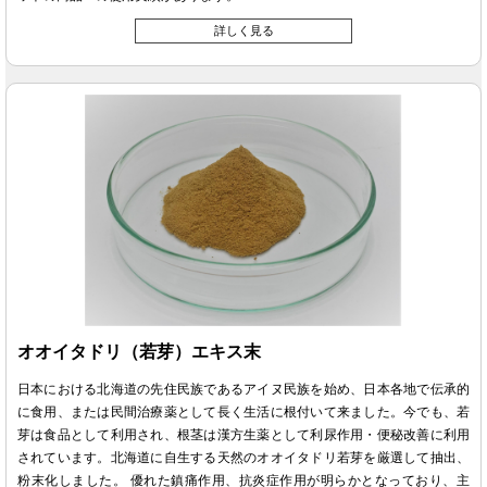
詳しく見る
オオイタドリ（若芽）エキス末
日本における北海道の先住民族であるアイヌ民族を始め、日本各地で伝承的
に食用、または民間治療薬として長く生活に根付いて来ました。今でも、若
芽は食品として利用され、根茎は漢方生薬として利尿作用・便秘改善に利用
されています。北海道に自生する天然のオオイタドリ若芽を厳選して抽出、
粉末化しました。 優れた鎮痛作用、抗炎症作用が明らかとなっており、主