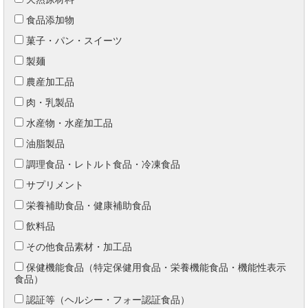
食品添加物
菓子・パン・スイーツ
製麺
農産加工品
肉・乳製品
水産物・水産加工品
油脂製品
調理食品・レトルト食品・冷凍食品
サプリメント
栄養補助食品・健康補助食品
飲料品
その他食品素材・加工品
保健機能食品（特定保健用食品・栄養機能食品・機能性表示
食品）
認証等（ヘルシー・フォー認証食品）