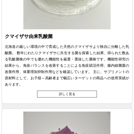
クマイザサ由来乳酸菌
北海道の厳しい環境の中で育成した天然のクマイザサより独自に分離した乳
酸菌。 数年にわたりクマイザサに共生する菌を探索した結果、得られた数あ
る乳酸菌株の中でも優れた機能性を厳選・選抜した菌株です。機能性研究の
結果から、免疫バランスを改善することによる免疫賦活作用、腸内細菌叢の
改善作用、体重増加抑制作用などを確認しています。 主に、サプリメントの
原材料として、お子様～高齢者まで幅広いターゲットの商品への使用実績が
あります。
詳しく見る