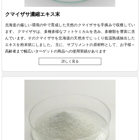
クマイザサ濃縮エキス末
北海道の厳しい環境の中で育成した天然のクマイザサを手摘みで収穫してい
ます。 クマイザサは、多種多様なフィトケミカルを含み、多糖類を豊富に含
んでいます。そのクマイザサを北海道の天然水でじっくり低温熟成抽出した
エキスを粉末状にしました。 主に、サプリメントの原材料として、お子様～
高齢者まで幅広いターゲットの商品への使用実績があります
詳しく見る