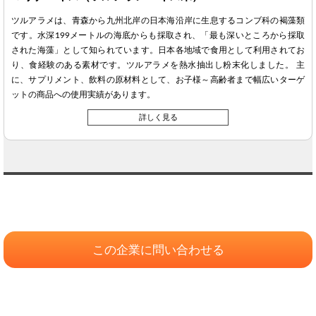
ツルアラメは、青森から九州北岸の日本海沿岸に生息するコンブ科の褐藻類
です。水深199メートルの海底からも採取され、「最も深いところから採取
された海藻」として知られています。日本各地域で食用として利用されてお
り、食経験のある素材です。ツルアラメを熱水抽出し粉末化しました。 主
に、サプリメント、飲料の原材料として、お子様～高齢者まで幅広いターゲ
ットの商品への使用実績があります。
詳しく見る
この企業に問い合わせる