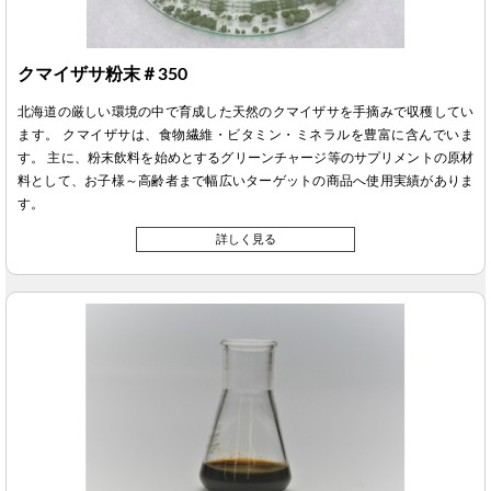
クマイザサ粉末＃350
北海道の厳しい環境の中で育成した天然のクマイザサを手摘みで収穫してい
ます。 クマイザサは、食物繊維・ビタミン・ミネラルを豊富に含んでいま
す。 主に、粉末飲料を始めとするグリーンチャージ等のサプリメントの原材
料として、お子様～高齢者まで幅広いターゲットの商品へ使用実績がありま
す。
詳しく見る