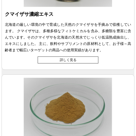
クマイザサ濃縮エキス
北海道の厳しい環境の中で育成した天然のクマイザサを手摘みで収穫してい
ます。 クマイザサは、多種多様なフィトケミカルを含み、多糖類を豊富に含
んでいます。そのクマイザサを北海道の天然水でじっくり低温熟成抽出し、
エキスにしました。 主に、飲料やサプリメントの原材料として、お子様～高
齢者まで幅広いターゲットの商品への使用実績があります。
詳しく見る