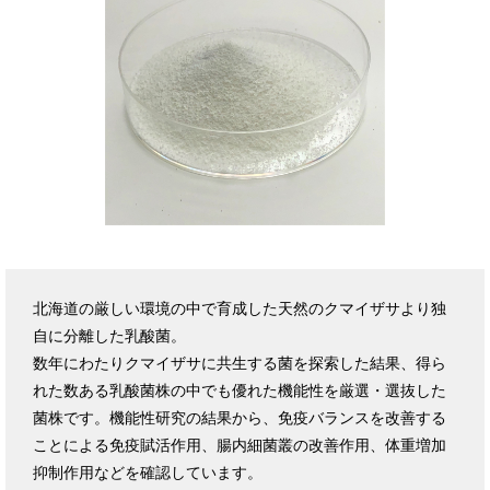
北海道の厳しい環境の中で育成した天然のクマイザサより独
自に分離した乳酸菌。
数年にわたりクマイザサに共生する菌を探索した結果、得ら
れた数ある乳酸菌株の中でも優れた機能性を厳選・選抜した
菌株です。機能性研究の結果から、免疫バランスを改善する
ことによる免疫賦活作用、腸内細菌叢の改善作用、体重増加
抑制作用などを確認しています。