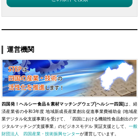
運営機関
四国発！ヘルシー食品＆素材マッチングウェブ[ヘルシー四国]
は、経
済産業省の令和3年度 地域新成長産業創出促進事業費補助金 (地域産
業デジタル化支援事業)を受けて、「四国における機能性食品創出のデ
ジタルマッチング支援事業」のビジネスモデル 実証支援として、
一般
財団法人 四国産業・技術振興センター
が運営しています。