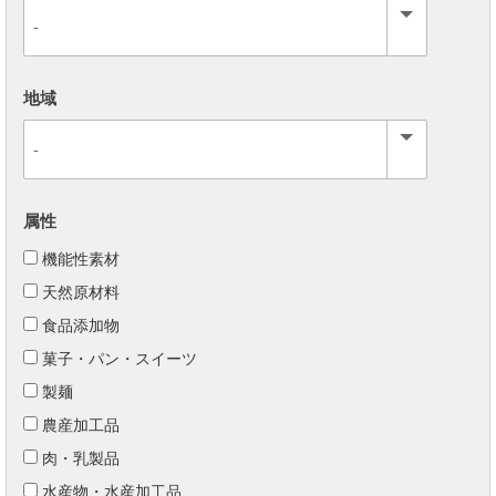
地域
属性
機能性素材
天然原材料
食品添加物
菓子・パン・スイーツ
製麺
農産加工品
肉・乳製品
水産物・水産加工品