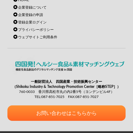
HOME
企業登録について
企業登録の申請
登録企業ログイン
プライバシーポリシー
ウェブサイトご利用条件
一般財団法人 四国産業・技術振興センター
（Shikoku Industry & Technology Promotion Center［略称STEP］）
760-0033 香川県高松市丸の内2番5号（ヨンデンビル4F）
TEL:087-851-7025 FAX:087-851-7027
お問い合わせはこちらから